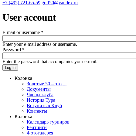
+7 (495) 721-65-59
golf50@yandex.ru
User account
E-mail or username
*
Enter your e-mail address or username.
Password
*
Enter the password that accompanies your e-mail.
Колонка
Золотые 50 – это…
Документы
Члены клуба
История Тура
Вступить в Клуб
Контакты
Колонка
Календарь турниров
Рейтинги
Фотогалерея