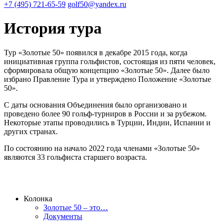
+7 (495) 721-65-59
golf50@yandex.ru
История тура
Тур «Золотые 50» появился в декабре 2015 года, когда
инициативная группа гольфистов, состоящая из пяти человек,
сформировала общую концепцию «Золотые 50». Далее было
избрано Правление Тура и утверждено Положение «Золотые
50».
С даты основания Объединения было организовано и
проведено более 90 гольф-турниров в России и за рубежом.
Некоторые этапы проводились в Турции, Индии, Испании и
других странах.
По состоянию на начало 2022 года членами «Золотые 50»
являются 33 гольфиста старшего возраста.
Колонка
Золотые 50 – это…
Документы