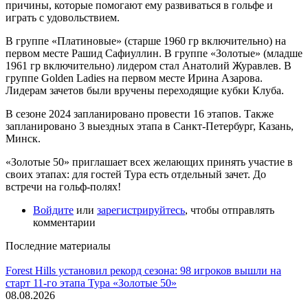
причины, которые помогают ему развиваться в гольфе и
играть с удовольствием.
В группе «Платиновые» (старше 1960 гр включительно) на
первом месте Рашид Сафиуллин. В группе «Золотые» (младше
1961 гр включительно) лидером стал Анатолий Журавлев. В
группе Golden Ladies на первом месте Ирина Азарова.
Лидерам зачетов были вручены переходящие кубки Клуба.
В сезоне 2024 запланировано провести 16 этапов. Также
запланировано 3 выездных этапа в Санкт-Петербург, Казань,
Минск.
«Золотые 50» приглашает всех желающих принять участие в
своих этапах: для гостей Тура есть отдельный зачет. До
встречи на гольф-полях!
Войдите
или
зарегистрируйтесь
, чтобы отправлять
комментарии
Последние материалы
Forest Hills установил рекорд сезона: 98 игроков вышли на
старт 11-го этапа Тура «Золотые 50»
08.08.2026