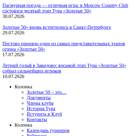
Пасмурная погода — отличная игра: в Moscow Country Club
состоялся десятый этап Тура «Золотые 50»
30.07.2026
Золотые 50» вновь встретились в Санкт-Петербурге
29.07.2026
Пестово приняло один из самых представительных этапов
сезона «Золотые 50»
17.07.2026
Летний гольф в Завидово: восьмой этап Тура «Золотые 50»
собрал сильнейших игроков
10.07.2026
Колонка
Золотые 50 – это…
Документы
Члены клуба
История Тура
Вступить в Клуб
Контакты
Колонка
Календарь турниров
Рейтинги