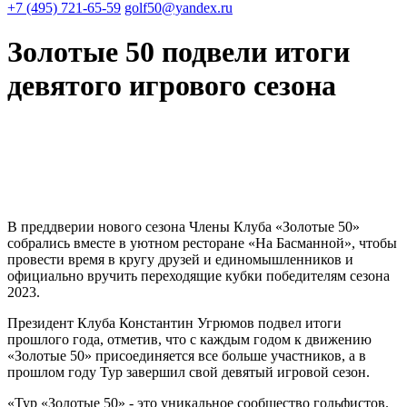
+7 (495) 721-65-59
golf50@yandex.ru
Золотые 50 подвели итоги
девятого игрового сезона
В преддверии нового сезона Члены Клуба «Золотые 50»
собрались вместе в уютном ресторане «На Басманной», чтобы
провести время в кругу друзей и единомышленников и
официально вручить переходящие кубки победителям сезона
2023.
Президент Клуба Константин Угрюмов подвел итоги
прошлого года, отметив, что с каждым годом к движению
«Золотые 50» присоединяется все больше участников, а в
прошлом году Тур завершил свой девятый игровой сезон.
«Тур «Золотые 50» - это уникальное сообщество гольфистов.