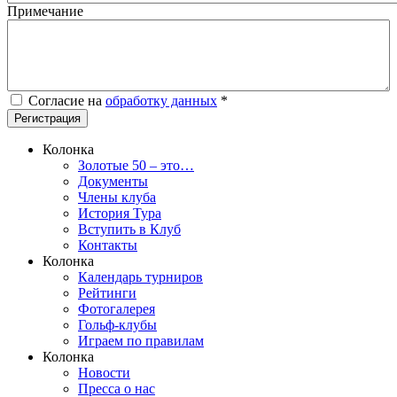
Примечание
Согласие на
обработку данных
*
Колонка
Золотые 50 – это…
Документы
Члены клуба
История Тура
Вступить в Клуб
Контакты
Колонка
Календарь турниров
Рейтинги
Фотогалерея
Гольф-клубы
Играем по правилам
Колонка
Новости
Пресса о нас