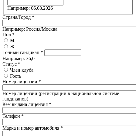
Дата
*
Например: 06.08.2026
Страна/Город
*
Например: Россия/Москва
Пол
*
М.
Ж.
Точный гандикап
*
Например: 36,0
Статус
*
Член клуба
Гость
Номер лицензии
*
Номер лицензии (регистрации в национальной системе
гандикапов)
Кем выдана лицензия
*
Телефон
*
Марка и номер автомобиля
*