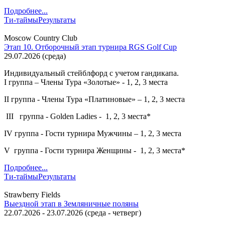
Подробнее...
Ти-таймы
Результаты
Moscow Country Club
Этап 10. Отборочный этап турнира RGS Golf Cup
29.07.2026
(
среда
)
Индивидуальный стейблфорд с учетом гандикапа.
I группа – Члены Тура «Золотые» - 1, 2, 3 места
II группа - Члены Тура «Платиновые» – 1, 2, 3 места
III группа - Golden Ladies - 1, 2, 3 места*
IV группа - Гости турнира Мужчины – 1, 2, 3 места
V группа - Гости турнира Женщины - 1, 2, 3 места*
Подробнее...
Ти-таймы
Результаты
Strawberry Fields
Выездной этап в Земляничные поляны
22.07.2026
-
23.07.2026
(
среда
-
четверг
)