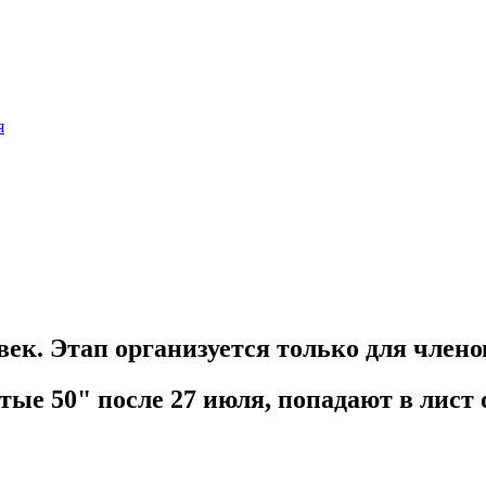
я
овек. Этап организуется только для член
ые 50" после 27 июля, попадают в лист 