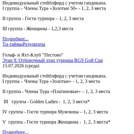
Индивидуальный стейблфорд с учетом гандикапа.
I группа – Члены Тура «Золотые 50» - 1, 2, 3 места
II группа - Гости турнира – 1, 2, 3 места
III группа - Женщины - 1,2,3 места
Подробнее...
Ти-таймы
Результаты
Гольф- и Яхт-Клуб "Пестово"
Этап 9. Отборочный этап турнира RGS Golf Cup
15.07.2026
(
среда
)
Индивидуальный стейблфорд с учетом гандикапа.
I группа – Члены Тура «Золотые» - 1, 2, 3 места
II группа - Члены Тура «Платиновые» – 1, 2, 3 места
III группа - Golden Ladies - 1, 2, 3 места*
IV группа - Гости турнира Мужчины – 1, 2, 3 места
V группа - Гости турнира Женщины - 1, 2, 3 места*
Подробнее...