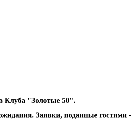
ов Клуба "Золотые 50".
ожидания. Заявки, поданные гостями -