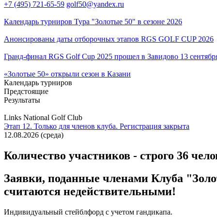
+7 (495) 721-65-59
golf50@yandex.ru
Календарь турниров Тура "Золотые 50" в сезоне 2026
Анонсированы даты отборочных этапов RGS GOLF CUP 2026
Гранд-финал RGS Golf Cup 2025 прошел в Завидово 13 сентябр
«Золотые 50» открыли сезон в Казани
Календарь турниров
Предстоящие
Результаты
Links National Golf Club
Этап 12. Только для членов клуба. Регистрация закрыта
12.08.2026
(
среда
)
Количество участников - строго 36 чел
Заявки, поданные членами Клуба "Золот
считаются недействительными!
Индивидуальный стейблфорд с учетом гандикапа.