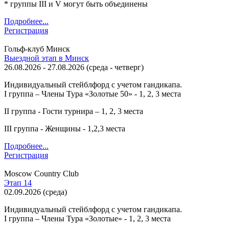
* группы III и V могут быть объединены
Подробнее...
Регистрация
Гольф-клуб Минск
Выездной этап в Минск
26.08.2026
-
27.08.2026
(
среда
-
четверг
)
Индивидуальный стейблфорд с учетом гандикапа.
I группа – Члены Тура «Золотые 50» - 1, 2, 3 места
II группа - Гости турнира – 1, 2, 3 места
III группа - Женщины - 1,2,3 места
Подробнее...
Регистрация
Moscow Country Club
Этап 14
02.09.2026
(
среда
)
Индивидуальный стейблфорд с учетом гандикапа.
I группа – Члены Тура «Золотые» - 1, 2, 3 места