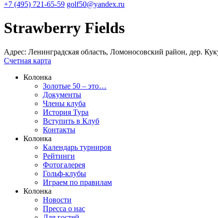
+7 (495) 721-65-59
golf50@yandex.ru
Strawberry Fields
Адрес:
Ленинградская область, Ломоносовский район, дер. Куку
Счетная карта
Колонка
Золотые 50 – это…
Документы
Члены клуба
История Тура
Вступить в Клуб
Контакты
Колонка
Календарь турниров
Рейтинги
Фотогалерея
Гольф-клубы
Играем по правилам
Колонка
Новости
Пресса о нас
Для гостей