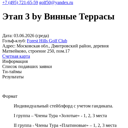
+7 (495) 721-65-59
golf50@yandex.ru
Этап 3 by Винные Террасы
Дата:
03.06.2026
(
среда
)
Гольф-клуб:
Forest Hills Golf Club
Адрес:
Московская обл., Дмитровский район, деревня
Матвейково, строение 250, пом.17
Счетная карта
Информация
Список подавших заявки
Ти-таймы
Результаты
Формат
Индивидуальный стейблфорд с учетом гандикапа.
I группа – Члены Тура «Золотые» - 1, 2, 3 места
II группа - Члены Тура «Платиновые» – 1, 2, 3 места