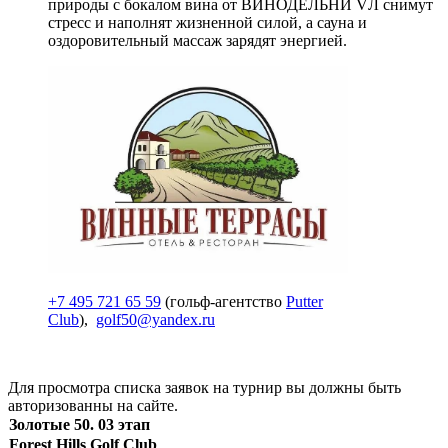
природы с бокалом вина от ВИНОДЕЛЬНИ VЛ снимут
стресс и наполнят жизненной силой, а сауна и
оздоровительный массаж зарядят энергией.
+7 495 721 65 59
(гольф-агентство
Putter
Club
),
golf50@yandex.ru
Для просмотра списка заявок на турнир вы должны быть
авторизованны на сайте.
Золотые 50. 03 этап
Forest Hills Golf Club